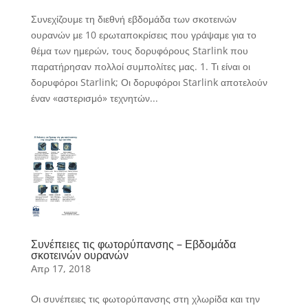
Συνεχίζουμε τη διεθνή εβδομάδα των σκοτεινών
ουρανών με 10 ερωταποκρίσεις που γράψαμε για το
θέμα των ημερών, τους δορυφόρους Starlink που
παρατήρησαν πολλοί συμπολίτες μας. 1. Τι είναι οι
δορυφόροι Starlink; Οι δορυφόροι Starlink αποτελούν
έναν «αστερισμό» τεχνητών...
Συνέπειες τις φωτορύπανσης – Εβδομάδα
σκοτεινών ουρανών
Απρ 17, 2018
Οι συνέπειες τις φωτορύπανσης στη χλωρίδα και την