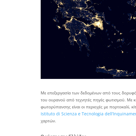
Με επεξεργασία των δεδομένων από τους δορυφό
του ουρανού από τεχνητές πηγές φωτισμού. Με κ
φωτορύπανσης είναι οι περιοχές με πορτοκαλί, κί
Istituto di Scienza e Tecnologia dell’Inquina
χαρτών.