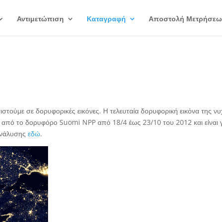
Αντιμετώπιση
Καταγραφή
Αποστολή Μετρήσεω
στούμε σε δορυφορικές εικόνες. Η τελευταία δορυφορική εικόνα της ν
α από το δορυφόρο Suomi NPP από 18/4 έως 23/10 του 2012 και είναι 
 ανάλυσης
εδώ
.