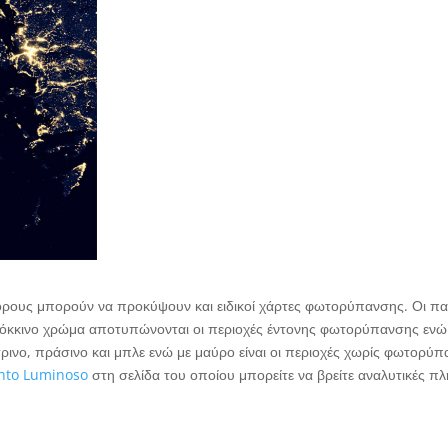
ρους μπορούν να προκύψουν και ειδικοί χάρτες φωτορύπανσης. Οι π
όκκινο χρώμα αποτυπώνονται οι περιοχές έντονης φωτορύπανσης ενώ 
τρινο, πράσινο και μπλε ενώ με μαύρο είναι οι περιοχές χωρίς φωτορύπ
mento Luminoso
στη σελίδα του οποίου μπορείτε να βρείτε αναλυτικές π