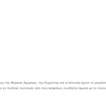
πως της Βόρειας Αμερικής, της Ευρώπης και η Ιαπωνία έχουν το μεγαλ
υν εν πολλοίς σκοτεινές κάτι που ασφαλώς συνδέεται άμεσα με το ποσο