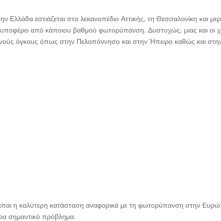
 Ελλάδα εστιάζεται στο λεκανοπέδιο Αττικής, τη Θεσσαλονίκη και μερ
υποφέρει από κάποιου βαθμού φωτορύπανση. Δυστυχώς, μιας και οι χάρ
εινούς όγκους όπως στην Πελοπόννησο και στην Ήπειρο καθώς και στην
είται η καλύτερη κατάσταση αναφορικά με τη φωτορύπανση στην Ευρ
τερα σημαντικό πρόβλημα.