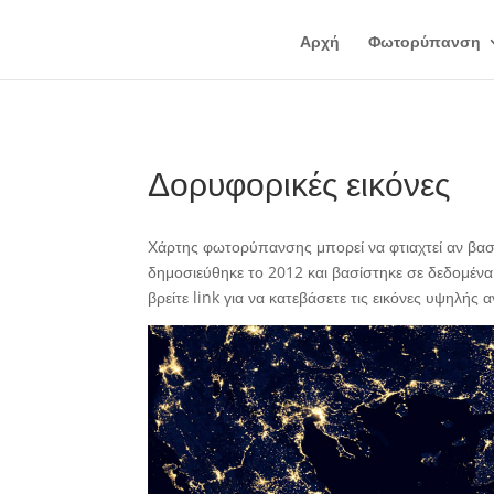
Αρχή
Φωτορύπανση
Δορυφορικές εικόνες
Χάρτης φωτορύπανσης μπορεί να φτιαχτεί αν βασι
δημοσιεύθηκε το 2012 και βασίστηκε σε δεδομέν
βρείτε link για να κατεβάσετε τις εικόνες υψηλής