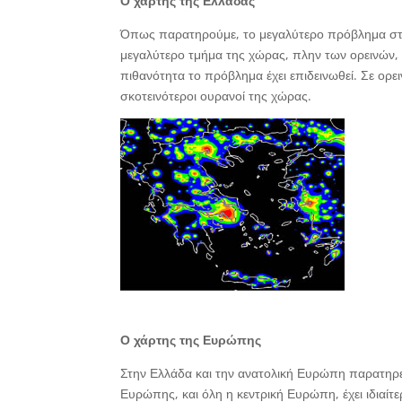
Ο χάρτης της Ελλάδας
Όπως παρατηρούμε, το μεγαλύτερο πρόβλημα στην
μεγαλύτερο τμήμα της χώρας, πλην των ορεινών, 
πιθανότητα το πρόβλημα έχει επιδεινωθεί. Σε ορ
σκοτεινότεροι ουρανοί της χώρας.
Ο χάρτης της Ευρώπης
Στην Ελλάδα και την ανατολική Ευρώπη παρατηρ
Ευρώπης, και όλη η κεντρική Ευρώπη, έχει ιδιαί