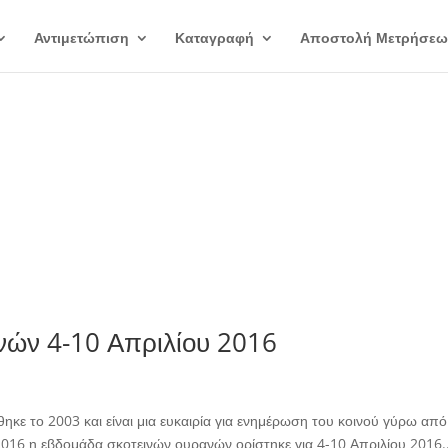
Αντιμετώπιση
Καταγραφή
Αποστολή Μετρήσεω
νών 4-10 Απριλίου 2016
ηκε το 2003 και είναι μια ευκαιρία για ενημέρωση του κοινού γύρω α
2016 η εβδομάδα σκοτεινών ουρανών ορίστηκε για 4-10 Απριλίου 2016..