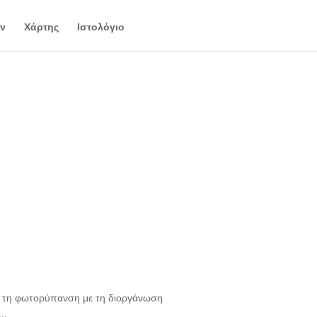
ν
Χάρτης
Ιστολόγιο
πό τη φωτορύπανση με τη διοργάνωση
..