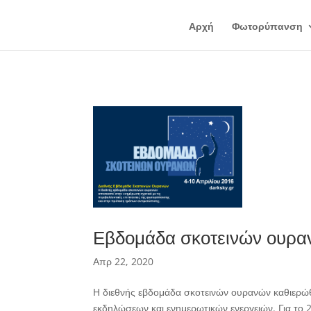
Αρχή
Φωτορύπανση
Εβδομάδα σκοτεινών ουρα
Απρ 22, 2020
Η διεθνής εβδομάδα σκοτεινών ουρανών καθιερώθ
εκδηλώσεων και ενημερωτικών ενεργειών. Για το 